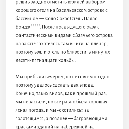
решив заодно отметить юбилей выбором
хорошего отеля на Васильевском острове с
бассейном —
С
оло Сокос Отель Палас
Бридж*****. После предыдущего раза с
фантастическими видами с Заячьего острова
на закате захотелось там выйти на пленэр,
поэтому взяли отель по близости, в минутах
десяти-пятнадцати ходьбы.
Мы прибыли вечером, но не совсем поздно,
поэтому удалось сделать два этюда.
Конечно, таких видов, как в прошлый раз,
мы не застали, но все равно была хорошая
ясная погода, и мы «охотились» за
золотящимся, а позднее — багровеющими
красками зданий на набережной на