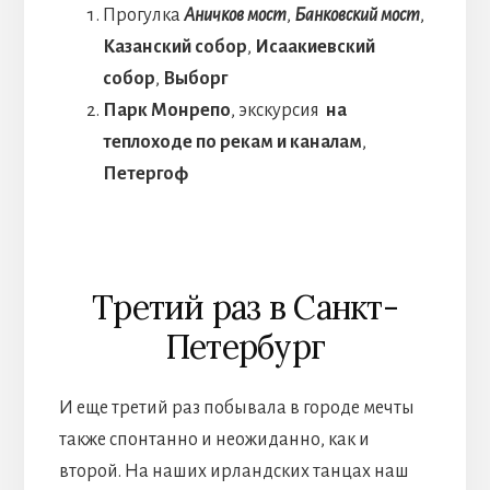
Прогулка
Аничков мост
,
Банковский мост
,
Казанский собор
,
Исаакиевский
собор
,
Выборг
Парк Монрепо
, экскурсия
на
теплоходе по рекам и каналам
,
Петергоф
Третий раз в Санкт-
Петербург
И еще третий раз побывала в городе мечты
также спонтанно и неожиданно, как и
второй. На наших ирландских танцах наш