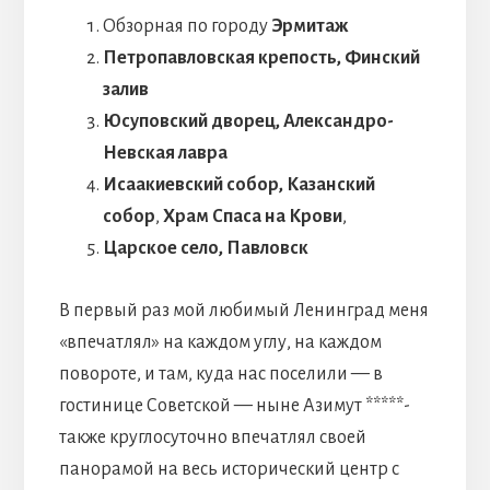
Обзорная по городу
Эрмитаж
Петропавловская крепость,
Финский
залив
Юсуповский дворец, Александро-
Невская лавра
Исаакиевский собор, Казанский
собор
,
Храм Спаса на Крови
,
Царское село, Павловск
В первый раз мой любимый Ленинград меня
«впечатлял» на каждом углу, на каждом
повороте, и там, куда нас поселили — в
гостинице Советской
— ныне Азимут *****-
также круглосуточно впечатлял своей
панорамой на весь исторический центр с