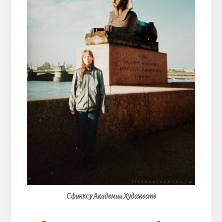
Сфинкс у Академии Художеств