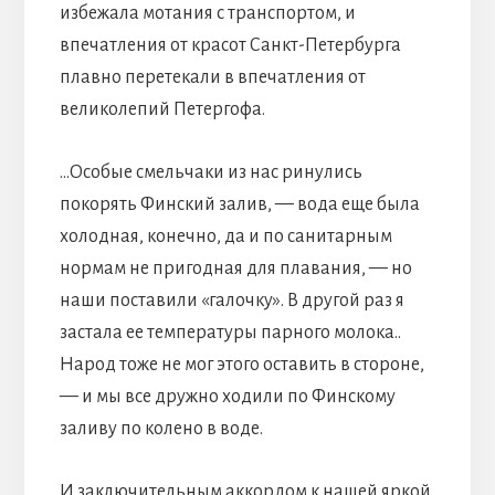
избежала мотания с транспортом, и
впечатления от красот Санкт-Петербурга
плавно перетекали в впечатления от
великолепий Петергофа.
…Особые смельчаки из нас ринулись
покорять Финский залив, — вода еще была
холодная, конечно, да и по санитарным
нормам не пригодная для плавания, — но
наши поставили «галочку». В другой раз я
застала ее температуры парного молока..
Народ тоже не мог этого оставить в стороне,
— и мы все дружно ходили по Финскому
заливу по колено в воде.
И заключительным аккордом к нашей яркой