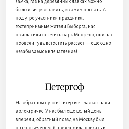
замка, где на деревянных лавках можно
было и вещи оставить, и самим поспать. А
под утро участники праздника,
гостеприимные жители Выборга, нас
пригласили посетить парк Монрепо, они нас
провели туда встретить рассвет — еще одно
незабываемое впечатление!
Петергоф
На обратном пути в Питер все сладко спали
в электричке. У нас был еще целый день
впереди, обратный поезд на Москву был
поздно вечером. Я предложила поехать в