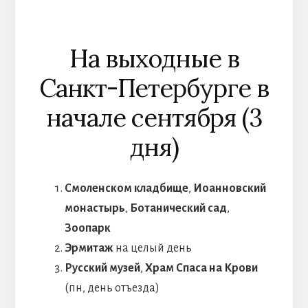
На выходные в
Санкт-Петербурге в
начале сентября (3
дня)
Смоленском кладбище
,
Иоанновский
монастырь
,
Ботанический сад
,
Зоопарк
Эрмитаж
на целый день
Русский музей
,
Храм Спаса на Крови
(пн, день отъезда)