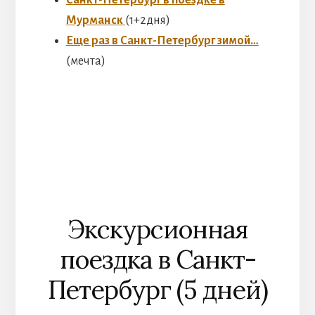
Санкт-Петербург в поездке в
Мурманск
(1+2дня)
Еще раз в Санкт-Петербург зимой…
(мечта)
Экскурсионная
поездка в Санкт-
Петербург (5 дней)