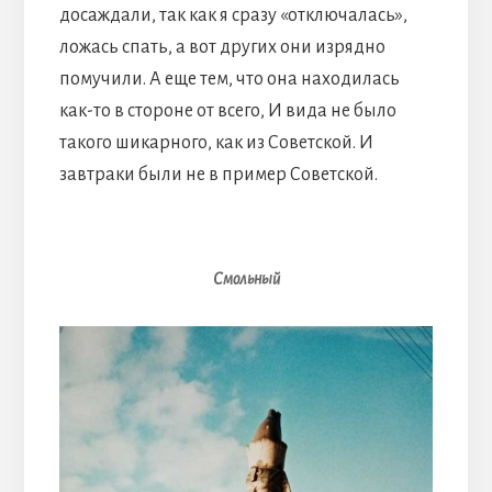
досаждали, так как я сразу «отключалась»,
ложась спать, а вот других они изрядно
помучили. А еще тем, что она находилась
как-то в стороне от всего, И вида не было
такого шикарного, как из Советской. И
завтраки были не в пример Советской.
Смольный