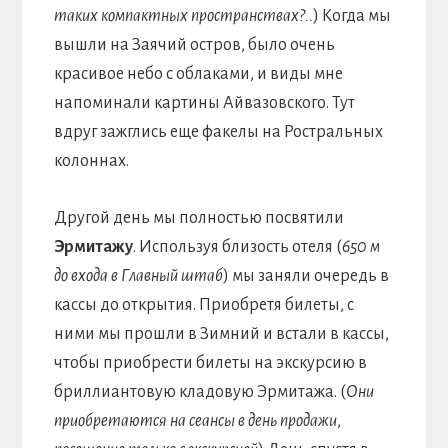
таких компактных пространствах?..
) Когда мы
вышли на Заячий остров, было очень
красивое небо с облаками, и виды мне
напоминали картины Айвазовского. Тут
вдруг зажглись еще факелы на Ростральных
колоннах.
Другой день мы полностью посвятили
Эрмитажу
. Используя близость отеля (
650 м
до входа в Главный штаб
) мы заняли очередь в
кассы до открытия. Приобретя билеты, с
ними мы прошли в Зимний и встали в кассы,
чтобы приобрести билеты на экскурсию в
бриллиантовую кладовую Эрмитажа. (
Они
приобретаются на сеансы в день продажи
,