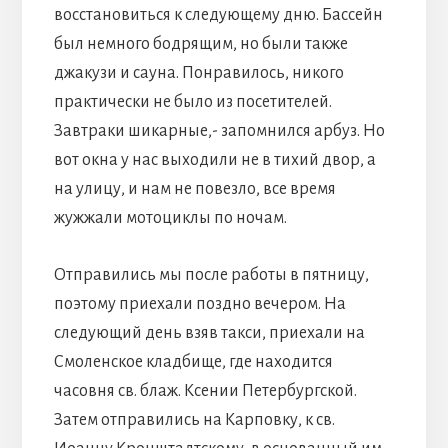
восстановиться к следующему дню. Бассейн
был немного бодрящим, но были также
джакузи и сауна. Понравилось, никого
практически не было из посетителей.
Завтраки шикарные,- запомнился арбуз. Но
вот окна у нас выходили не в тихий двор, а
на улицу, и нам не повезло, все время
жужжали мотоциклы по ночам.
Отправились мы после работы в пятницу,
поэтому приехали поздно вечером. На
следующий день взяв такси, приехали на
Смоленское кладбище, где находится
часовня св. блаж. Ксении Петербургской.
Затем отправились на Карповку, к св.