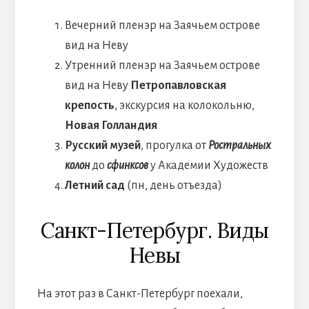
Вечерний пленэр на Заячьем острове
вид на Неву
Утренний пленэр на Заячьем острове
вид на Неву
Петропавловская
крепость
, экскурсия на колокольню,
Новая Голландия
Русский музей
, прогулка от
Ростральных
колон
до
сфинксов
у Академии Художеств
Летний сад
(пн, день отъезда)
Санкт-Петербург. Виды
Невы
На этот раз в Санкт-Петербург поехали,