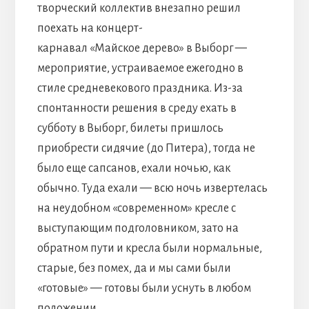
творческий коллектив внезапно решил
поехать на концерт-
карнавал «Майское дерево» в Выборг —
мероприятие, устраиваемое ежегодно в
стиле средневекового праздника. Из-за
спонтанности решения в среду ехать в
субботу в Выборг, билеты пришлось
приобрести сидячие (до Питера), тогда не
было еще сапсанов, ехали ночью, как
обычно. Туда ехали — всю ночь извертелась
на неудобном «современном» кресле с
выступающим подголовником, зато на
обратном пути и кресла были нормальные,
старые, без помех, да и мы сами были
«готовые» — готовы были уснуть в любом
положении.