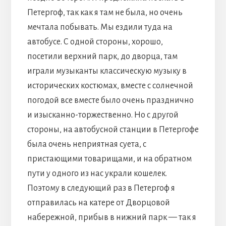
Петергоф, так как я там не была, но очень
мечтала побывать. Мы ездили туда на
автобусе. С одной стороны, хорошо,
посетили верхний парк, до дворца, там
играли музыканты классическую музыку в
исторических костюмах, вместе с солнечной
погодой все вместе было очень празднично
и изысканно-торжественно. Но с другой
стороны, на автобусной станции в Петергофе
была очень неприятная суета, с
пристающими товарищами, и на обратном
пути у одного из нас украли кошелек.
Поэтому в следующий раз в Петергоф я
отправилась на катере от Дворцовой
набережной, прибыв в нижний парк — так я