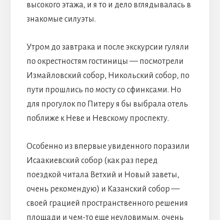
высокого этажа, и я то и дело вглядывалась в
знакомые силуэты.
Утром до завтрака и после экскурсии гуляли
по окрестностям гостиницы — посмотрели
Измайловский собор, Никольский собор, по
пути прошлись по мосту со сфинксами. Но
для прогулок по Питеру я бы выбрала отель
поближе к Неве и Невскому проспекту.
Особенно из впервые увиденного поразили
Исаакиевский собор (как раз перед
поездкой читала Ветхий и Новый заветы,
очень рекомендую) и Казанский собор —
своей грацией пространственного решения
площади и чем-то еще неуловимым, очень