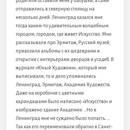
родители оставили меня у бабушки, а сами
отправились в северную столицу на
несколько дней. Ленинград казался мне
тогда каким-то удивительным волшебным
городом, городом, где живет Искусство. Мне
рассказывали про Эрмитаж, Русский музей,
привозили альбомы с их шедеврами и
открытки с интерьерами дворцов и усадеб. В
журнале «Юный Художник», который мне
выписывали, то и дело упоминались
Ленинград, Эрмитаж, Академия Художеств.
Даже на коробочке с цветными
карандашами было написано «Искусство» и
изображено здание Академии. …Но в
Ленинград мне не суждено было попасть. …
Так как его переименовали обратно в Санкт-