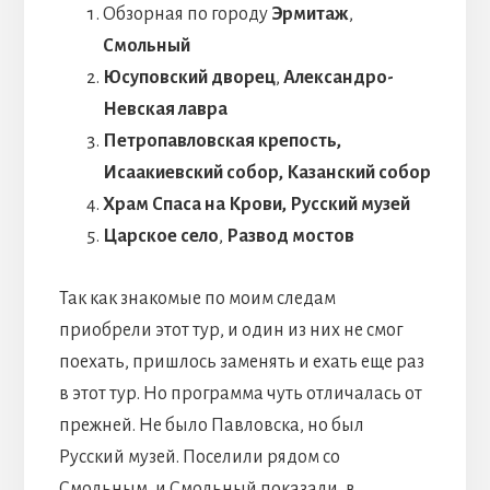
Обзорная по городу
Эрмитаж
,
Смольный
Юсуповский дворец
,
Александро-
Невская лавра
Петропавловская крепость,
Исаакиевский собор, Казанский собор
Храм Спаса на Крови, Русский музей
Царское село
,
Развод мостов
Так как знакомые по моим следам
приобрели этот тур, и один из них не смог
поехать, пришлось заменять и ехать еще раз
в этот тур. Но программа чуть отличалась от
прежней. Не было Павловска, но был
Русский музей. Поселили рядом со
Смольным, и Смольный показали, в