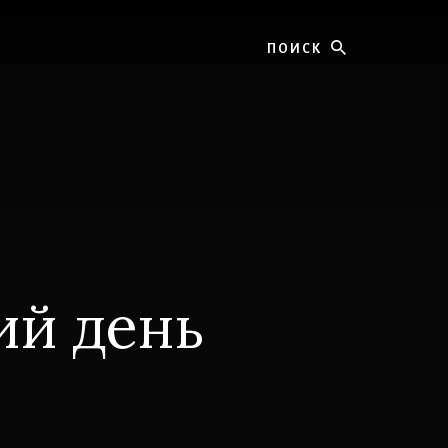
Поиск
ий день