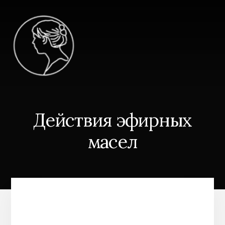
Skip
to
content
Действия эфирных
масел